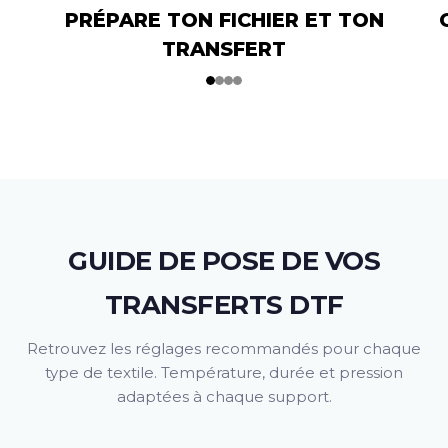
PRÉPARE TON FICHIER ET TON
TRANSFERT
1
2
3
4
GUIDE DE POSE DE VOS
TRANSFERTS DTF
Retrouvez les réglages recommandés pour chaque
type de textile. Température, durée et pression
adaptées à chaque support.