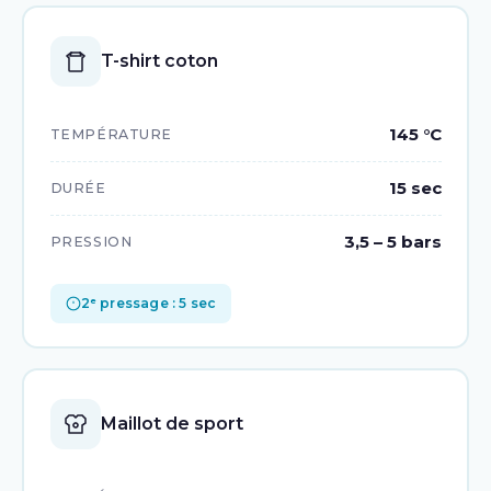
T-shirt coton
145 °C
TEMPÉRATURE
15 sec
DURÉE
3,5 – 5 bars
PRESSION
2ᵉ pressage : 5 sec
Maillot de sport