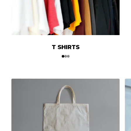
T SHIRTS
1
2
3