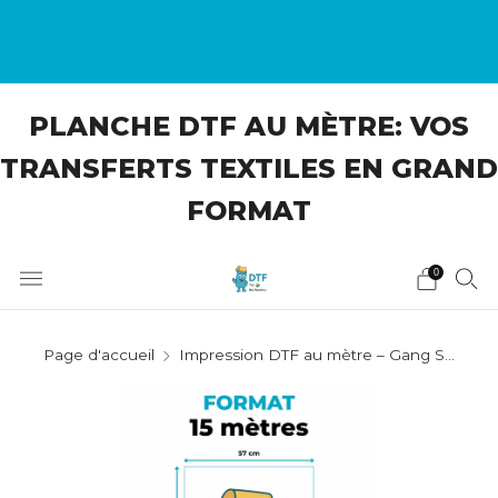
LIVRAISON OFFERTE À PARTIR DE
100€
PLANCHE DTF AU MÈTRE: VOS
TRANSFERTS TEXTILES EN GRAND
FORMAT
0
Page d'accueil
Impression DTF au mètre – Gang S...