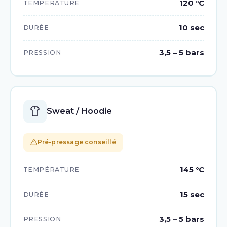
120 °C
TEMPÉRATURE
10 sec
DURÉE
3,5 – 5 bars
PRESSION
Sweat / Hoodie
Pré-pressage conseillé
145 °C
TEMPÉRATURE
15 sec
DURÉE
3,5 – 5 bars
PRESSION