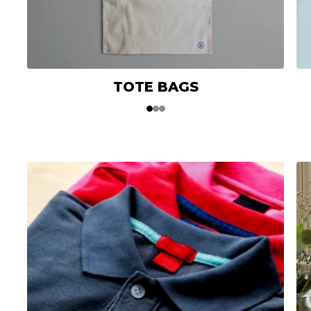
TOTE BAGS
1
2
3