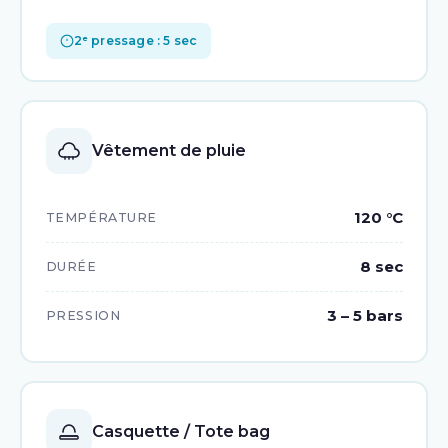
2ᵉ pressage : 5 sec
Vêtement de pluie
120 °C
TEMPÉRATURE
8 sec
DURÉE
3 – 5 bars
PRESSION
Casquette / Tote bag