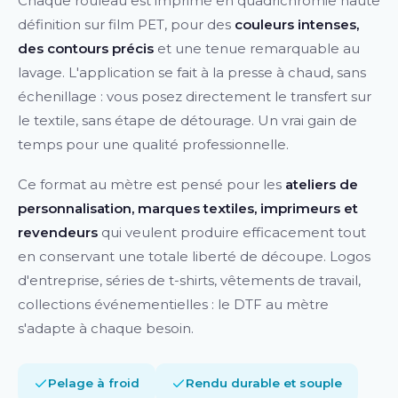
Chaque rouleau est imprimé en quadrichromie haute
définition sur film PET, pour des
couleurs intenses,
des contours précis
et une tenue remarquable au
lavage. L'application se fait à la presse à chaud, sans
échenillage : vous posez directement le transfert sur
le textile, sans étape de détourage. Un vrai gain de
temps pour une qualité professionnelle.
Ce format au mètre est pensé pour les
ateliers de
personnalisation, marques textiles, imprimeurs et
revendeurs
qui veulent produire efficacement tout
en conservant une totale liberté de découpe. Logos
d'entreprise, séries de t-shirts, vêtements de travail,
collections événementielles : le DTF au mètre
s'adapte à chaque besoin.
Pelage à froid
Rendu durable et souple